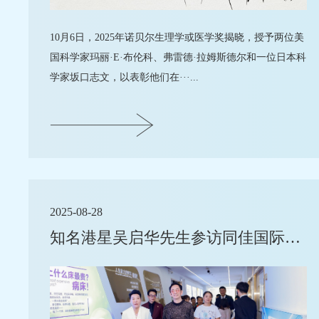
10月6日，2025年诺贝尔生理学或医学奖揭晓，授予两位美
国科学家玛丽·E·布伦科、弗雷德·拉姆斯德尔和一位日本科
学家坂口志文，以表彰他们在···...
2025-08-28
知名港星吴启华先生参访同佳国际深圳健康中心