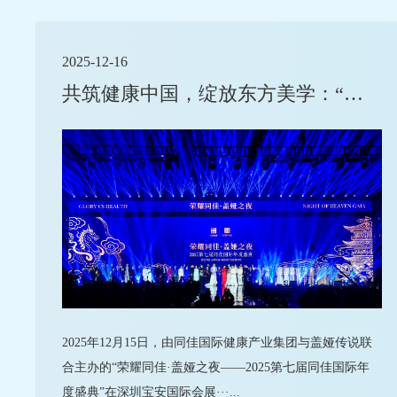
2025-12-16
共筑健康中国，绽放东方美学：“荣耀同佳·盖娅之夜”璀璨启幕
2025年12月15日，由同佳国际健康产业集团与盖娅传说联
合主办的“荣耀同佳·盖娅之夜——2025第七届同佳国际年
度盛典”在深圳宝安国际会展···...