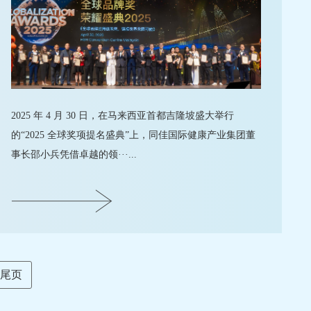
2025 年 4 月 30 日，在马来西亚首都吉隆坡盛大举行
的“2025 全球奖项提名盛典”上，同佳国际健康产业集团董
事长邵小兵凭借卓越的领···...
尾页