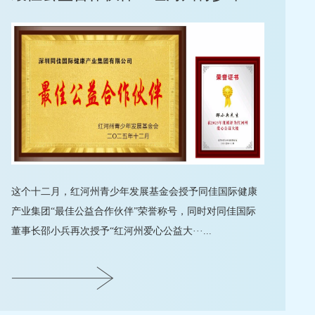
这个十二月，红河州青少年发展基金会授予同佳国际健康
产业集团“最佳公益合作伙伴”荣誉称号，同时对同佳国际
董事长邵小兵再次授予“红河州爱心公益大···...