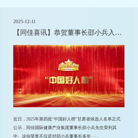
2025-12-11
【同佳喜讯】恭贺董事长邵小兵入选“中国好人榜”甘肃省候选人！
近日，2025年第四批“中国好人榜”甘肃省候选人名单正式
公示，同佳国际健康产业集团董事长邵小兵先生荣列其
中。这份荣誉不仅是对邵小兵董事长多年···...