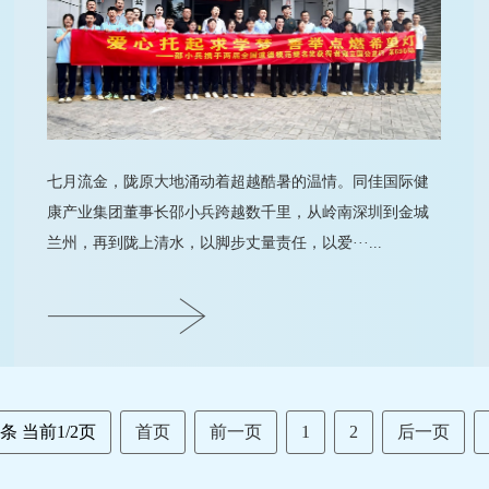
七月流金，陇原大地涌动着超越酷暑的温情。同佳国际健
康产业集团董事长邵小兵跨越数千里，从岭南深圳到金城
兰州，再到陇上清水，以脚步丈量责任，以爱···...
1条 当前1/2页
首页
前一页
1
2
后一页