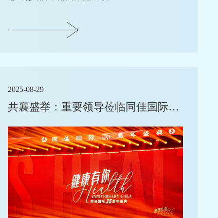
2025-08-29
共襄盛举：重要领导莅临同佳国际35周年盛典