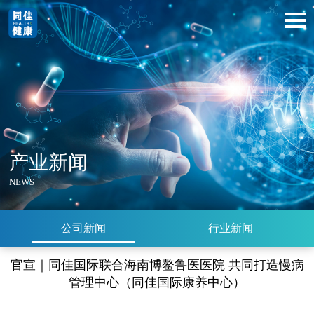
产业新闻
NEWS
公司新闻
行业新闻
官宣｜同佳国际联合海南博鳌鲁医医院 共同打造慢病
管理中心（同佳国际康养中心）