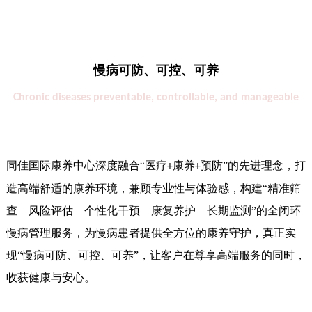
慢病可防、可控、可养
Chronic diseases preventable, controllable, and manageable
同佳国际康养中心深度融合“医疗
康养
预防”的先进理念，打
+
+
造高端舒适的康养环境，兼顾专业性与体验感，构建“精准筛
查—风险评估—个性化干预—康复养护—长期监测”的全闭环
慢病管理服务，为慢病患者提供全方位的康养守护，真正实
现“慢病可防、可控、可养”，让客户在尊享高端服务的同时，
收获健康与安心。